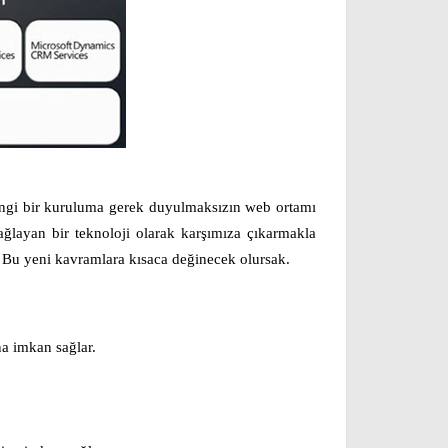
ngi bir kuruluma gerek duyulmaksızın web ortamı
sağlayan bir teknoloji olarak karşımıza çıkarmakla
. Bu yeni kavramlara kısaca değinecek olursak.
na imkan sağlar.