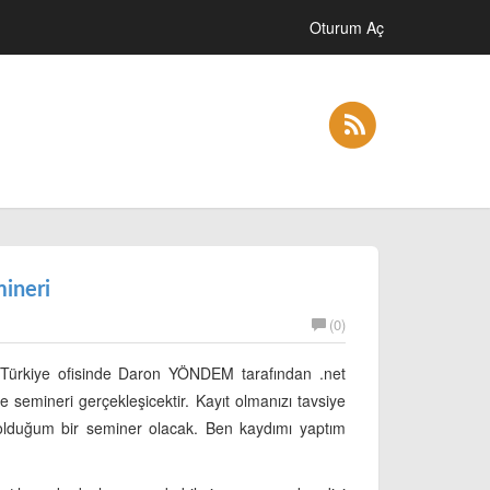
Oturum Aç
ineri
(0)
 Türkiye ofisinde Daron YÖNDEM tarafından .net
 semineri gerçekleşicektir. Kayıt olmanızı tavsiye
olduğum bir seminer olacak. Ben kaydımı yaptım