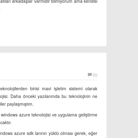
tılan arkadaşlar varmıdır bilmiyorum ama kendisi
.
(0)
olojilerden birisi mavi işletim sistemi olarak
ojisi. Daha önceki yazılarımda bu teknolojinin ne
iler paylaşmıştım.
k windows azure teknolojisi ve uygulama geliştirme
caktır.
windows azure sdk larının yüklü olması gerek, eğer