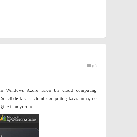
(0)
an Windows Azure aslen bir cloud computing
k öncelikle kısaca cloud computing kavramına, ne
tiğine inanıyorum.