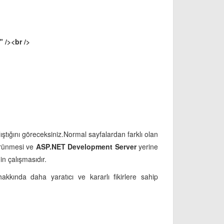
/><br />
ıştığını göreceksiniz.Normal sayfalardan farklı olan
görünmesi ve
ASP.NET Development Server
yerine
in çalışmasıdır.
ında daha yaratıcı ve kararlı fikirlere sahip