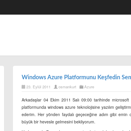
Windows Azure Platformunu Keşfedin Sem
23. Eylül 2011
osmankurt
Azure
Arkadaşlar 04 Ekim 2011 Salı 09:00 tarihinde microsoft
platformunda windows azure teknolojisine yazılım geliştirme
ederim. Her yönden faydalı geçeceğine adım gibi emin 
büyük bir hevesle gelmesini bekliyorum.