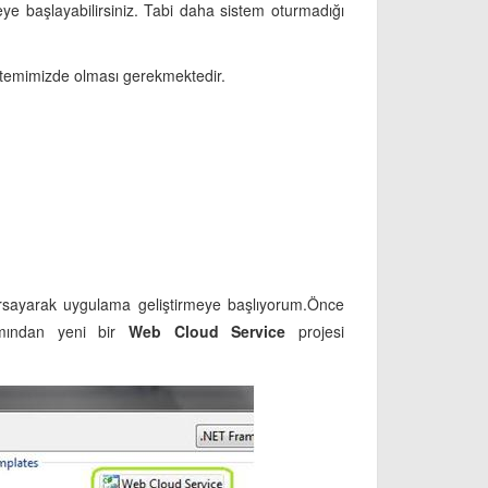
reye başlayabilirsiniz. Tabi daha sistem oturmadığı
stemimizde olması gerekmektedir.
rsayarak uygulama geliştirmeye başlıyorum.Önce
ından yeni bir
Web Cloud Service
projesi