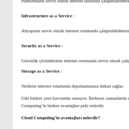
Platformların servis olarak internet tarafında çalıştırılabilm
Infrastructure as a Service :
Altyapının servis olarak internet ortamında çalıştırılabilmes
Security as a Service :
Güvenlik çözümlerinin internet ortamında servis olarak çalış
Storage as a Service :
Verilerin internet ortamında depolanmasına imkan sağlar.
Gibi bizlere yeni kavramlar sunuyor. İlerleyen zamanlarda
Computing’in bizlere avantajları peki nelerdir.
Cloud Computing’in avantajları nelerdir?