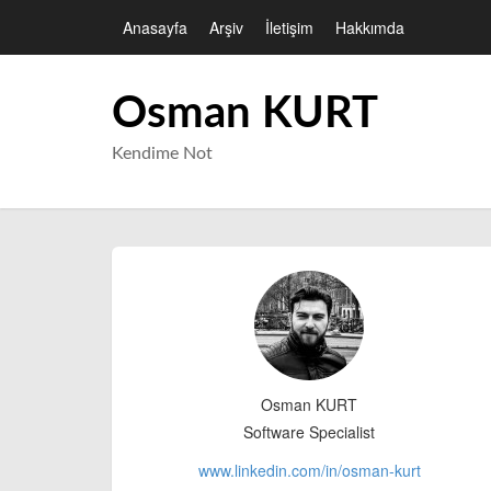
Anasayfa
Arşiv
İletişim
Hakkımda
Osman KURT
Kendime Not
Osman KURT
Software Specialist
www.linkedin.com/in/
osman-kurt