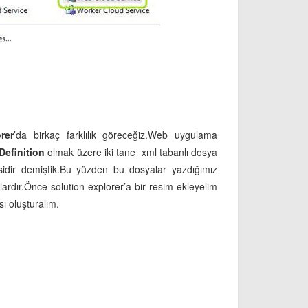
rer
’da birkaç farklılık göreceğiz.Web uygulama
Definition
olmak üzere iki tane xml tabanlı dosya
idir demiştik.Bu yüzden bu dosyalar yazdığımız
ardır.Önce solution explorer’a bir resim ekleyelim
ı oluşturalım.