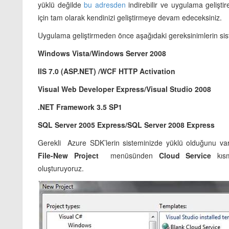
yüklü değilde
bu adresden
indirebilir ve uygulama gelişti
için tam olarak kendinizi geliştirmeye devam edeceksiniz.
Uygulama geliştirmeden önce aşağıdaki gereksinimlerin si
Windows Vista/Windows Server 2008
IIS 7.0 (ASP.NET) /WCF HTTP Activation
Visual Web Developer Express/Visual Studio 2008
.NET Framework 3.5 SP1
SQL Server 2005 Express/SQL Server 2008 Express
Gerekli Azure SDK’lerin sisteminizde yüklü olduğunu va
File-New Project
menüsünden
Cloud Service
kısm
oluşturuyoruz.