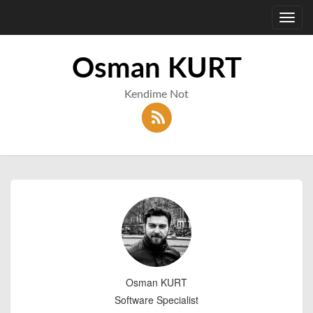
Toggl
navig
Osman KURT
Kendime Not
Osman KURT
Software Specialist