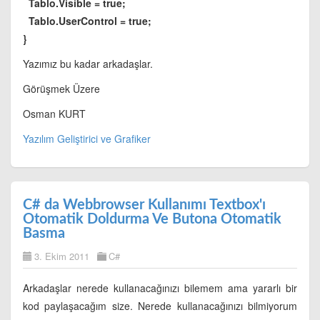
Tablo.Visible = true;
Tablo.UserControl = true;
}
Yazımız bu kadar arkadaşlar.
Görüşmek Üzere
Osman KURT
Yazılım Geliştirici ve Grafiker
C# da Webbrowser Kullanımı Textbox'ı
Otomatik Doldurma Ve Butona Otomatik
Basma
3. Ekim 2011
C#
Arkadaşlar nerede kullanacağınızı bilemem ama yararlı bir
kod paylaşacağım size. Nerede kullanacağınızı bilmiyorum