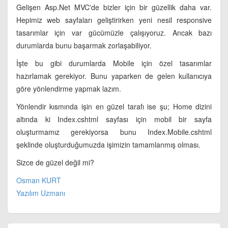
Gelişen Asp.Net MVC'de bizler için bir güzellik daha var.
Hepimiz web sayfaları geliştirirken yeni nesil responsive
tasarımlar için var gücümüzle çalışıyoruz. Ancak bazı
durumlarda bunu başarmak zorlaşabiliyor.
İşte bu gibi durumlarda Mobile için özel tasarımlar
hazırlamak gerekiyor. Bunu yaparken de gelen kullanıcıya
göre yönlendirme yapmak lazım.
Yönlendir kısmında işin en güzel tarafı ise şu; Home dizini
altında ki Index.cshtml sayfası için mobil bir sayfa
oluşturmamız gerekiyorsa bunu Index.Mobile.cshtml
şeklinde oluşturduğumuzda işimizin tamamlanmış olması.
Sizce de güzel değil mi?
Osman KURT
Yazılım Uzmanı