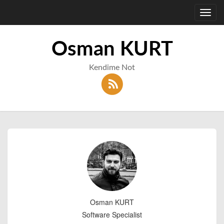
Toggl
navig
Osman KURT
Kendime Not
Osman KURT
Software Specialist