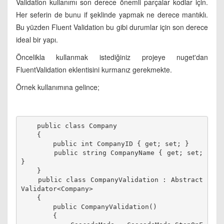
Validation kullanımı son derece önemli parçalar kodlar için.
Her seferin de bunu if şeklinde yapmak ne derece mantıklı.
Bu yüzden Fluent Validation bu gibi durumlar için son derece
ideal bir yapı.
Öncelikla kullanmak istediğiniz projeye nuget'dan
FluentValidation eklentisini kurmanız gerekmekte.
Örnek kullanımına gelince;
    public class Company
    {
        public int CompanyID { get; set; }
        public string CompanyName { get; set; 
}
    }
    public class CompanyValidation : Abstract
Validator<Company>
    {
        public CompanyValidation()
        {