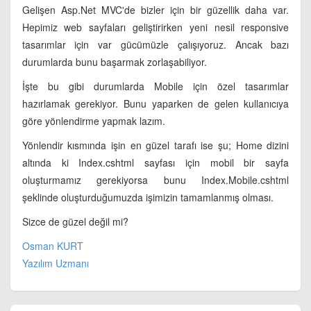
Gelişen Asp.Net MVC'de bizler için bir güzellik daha var.
Hepimiz web sayfaları geliştirirken yeni nesil responsive
tasarımlar için var gücümüzle çalışıyoruz. Ancak bazı
durumlarda bunu başarmak zorlaşabiliyor.
İşte bu gibi durumlarda Mobile için özel tasarımlar
hazırlamak gerekiyor. Bunu yaparken de gelen kullanıcıya
göre yönlendirme yapmak lazım.
Yönlendir kısmında işin en güzel tarafı ise şu; Home dizini
altında ki Index.cshtml sayfası için mobil bir sayfa
oluşturmamız gerekiyorsa bunu Index.Mobile.cshtml
şeklinde oluşturduğumuzda işimizin tamamlanmış olması.
Sizce de güzel değil mi?
Osman KURT
Yazılım Uzmanı