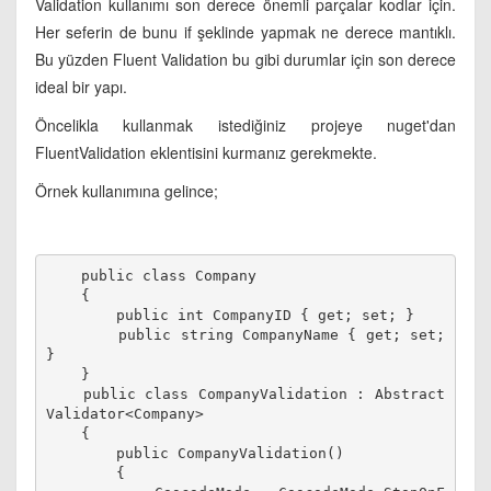
Validation kullanımı son derece önemli parçalar kodlar için.
Her seferin de bunu if şeklinde yapmak ne derece mantıklı.
Bu yüzden Fluent Validation bu gibi durumlar için son derece
ideal bir yapı.
Öncelikla kullanmak istediğiniz projeye nuget'dan
FluentValidation eklentisini kurmanız gerekmekte.
Örnek kullanımına gelince;
    public class Company
    {
        public int CompanyID { get; set; }
        public string CompanyName { get; set; 
}
    }
    public class CompanyValidation : Abstract
Validator<Company>
    {
        public CompanyValidation()
        {