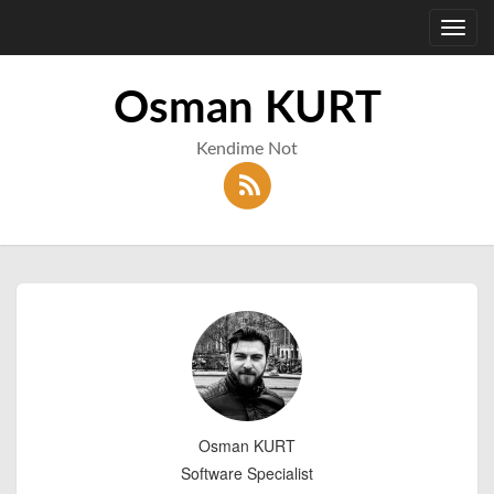
Toggl
navig
Osman KURT
Kendime Not
Osman KURT
Software Specialist