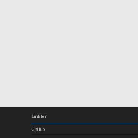
Linkler
GitHub