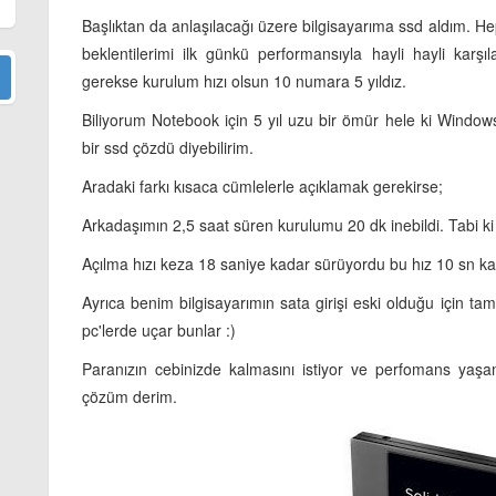
Başlıktan da anlaşılacağı üzere bilgisayarıma ssd aldım. 
beklentilerimi ilk günkü performansıyla hayli hayli karşı
gerekse kurulum hızı olsun 10 numara 5 yıldız.
Biliyorum Notebook için 5 yıl uzu bir ömür hele ki Windows
bir ssd çözdü diyebilirim.
Aradaki farkı kısaca cümlelerle açıklamak gerekirse;
Arkadaşımın 2,5 saat süren kurulumu 20 dk inebildi. Tabi ki 
Açılma hızı keza 18 saniye kadar sürüyordu bu hız 10 sn ka
Ayrıca benim bilgisayarımın sata girişi eski olduğu için t
pc'lerde uçar bunlar :)
Paranızın cebinizde kalmasını istiyor ve perfomans yaşa
çözüm derim.