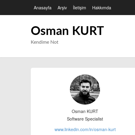
Anasayfa
Arşiv
İletişim
Hakkımda
Osman KURT
Kendime Not
Osman KURT
Software Specialist
www.linkedin.com/in/
osman-kurt