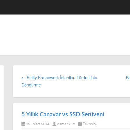
← Entity Framework İstenilen Türde Liste
Bo
Döndürme
5 Yıllık Canavar vs SSD Serüveni
19. Mart 2014
osmankurt
Teknoloji