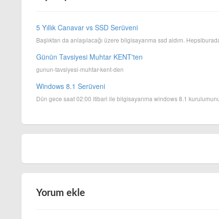
5 Yıllık Canavar vs SSD Serüveni
Başlıktan da anlaşılacağı üzere bilgisayarıma ssd aldım. Hepsiburad
Günün Tavsiyesi Muhtar KENT'ten
gunun-tavsiyesi-muhtar-kent-den
Windows 8.1 Serüveni
Dün gece saat 02:00 itibari ile bilgisayarıma windows 8.1 kurulumunu 
Yorum ekle