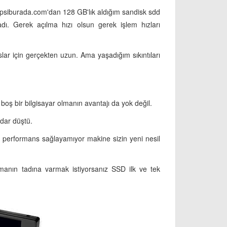
Hepsiburada.com'dan 128 GB'lık aldığım sandisk sdd
ladı. Gerek açılma hızı olsun gerek işlem hızları
lar için gerçekten uzun. Ama yaşadığım sıkıntıları
boş bir bilgisayar olmanın avantajı da yok değil.
dar düştü.
am performans sağlayamıyor makine sizin yeni nesil
manın tadına varmak istiyorsanız SSD ilk ve tek