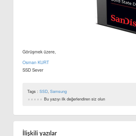
Görüşmek üzere,
Osman KURT
SSD Sever
Tags :
SSD
,
Samsung
Bu yazıyı ilk değerlendiren siz olun
İlişkili yazılar