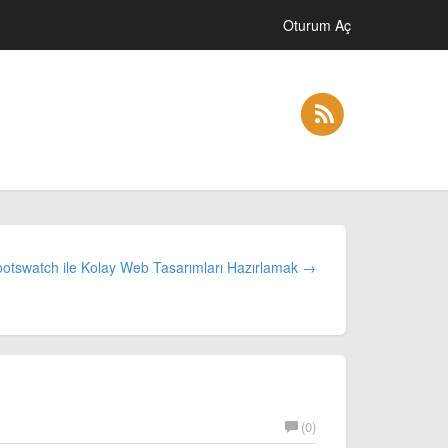
Oturum Aç
otswatch ile Kolay Web Tasarımları Hazırlamak →
(0)