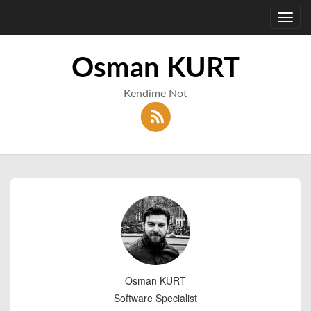
Toggl
navig
Osman KURT
Kendime Not
Osman KURT
Software Specialist