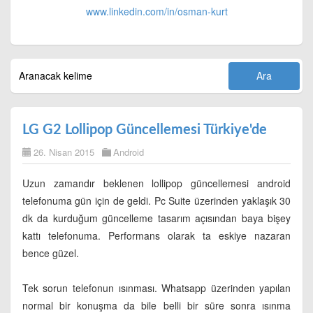
www.linkedin.com/in/
osman-kurt
LG G2 Lollipop Güncellemesi Türkiye'de
26. Nisan 2015
Android
Uzun zamandır beklenen lollipop güncellemesi android
telefonuma gün için de geldi. Pc Suite üzerinden yaklaşık 30
dk da kurduğum güncelleme tasarım açısından baya bişey
kattı telefonuma. Performans olarak ta eskiye nazaran
bence güzel.
Tek sorun telefonun ısınması. Whatsapp üzerinden yapılan
normal bir konuşma da bile belli bir süre sonra ısınma