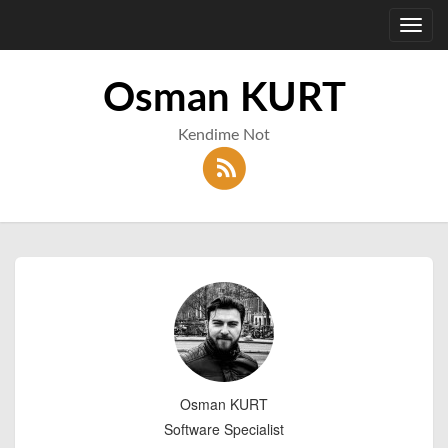
Toggl
navig
Osman KURT
Kendime Not
Osman KURT
Software Specialist