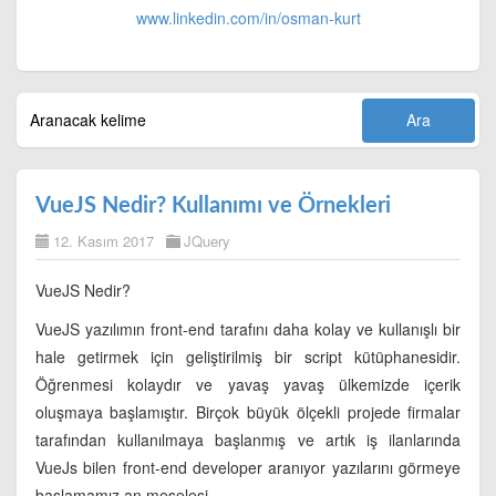
www.linkedin.com/in/
osman-kurt
VueJS Nedir? Kullanımı ve Örnekleri
12. Kasım 2017
JQuery
VueJS Nedir?
VueJS yazılımın front-end tarafını daha kolay ve kullanışlı bir
hale getirmek için geliştirilmiş bir script kütüphanesidir.
Öğrenmesi kolaydır ve yavaş yavaş ülkemizde içerik
oluşmaya başlamıştır. Birçok büyük ölçekli projede firmalar
tarafından kullanılmaya başlanmış ve artık iş ilanlarında
VueJs bilen front-end developer aranıyor yazılarını görmeye
başlamamız an meselesi.