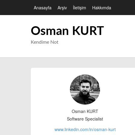
Anasayfa
Arşiv
İletişim
Hakkımda
Osman KURT
Kendime Not
Osman KURT
Software Specialist
www.linkedin.com/in/
osman-kurt