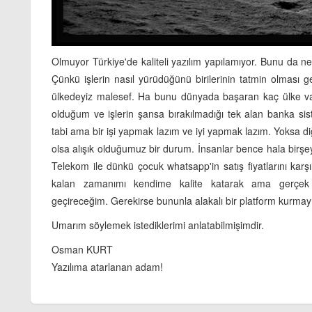
Olmuyor Türkiye'de kaliteli yazılım yapılamıyor. Bunu da ne
Çünkü işlerin nasıl yürüdüğünü birilerinin tatmin olması ger
ülkedeyiz malesef. Ha bunu dünyada başaran kaç ülke var
olduğum ve işlerin şansa bırakılmadığı tek alan banka sis
tabi ama bir işi yapmak lazım ve iyi yapmak lazım. Yoksa diğ
olsa alışık olduğumuz bir durum. İnsanlar bence hala birşeyle
Telekom ile dünkü çocuk whatsapp'in satış fiyatlarını karşıl
kalan zamanımı kendime kalite katarak ama gerçek
geçireceğim. Gerekirse bununla alakalı bir platform kurmay
Umarım söylemek istediklerimi anlatabilmişimdir.
Osman KURT
Yazılıma atarlanan adam!