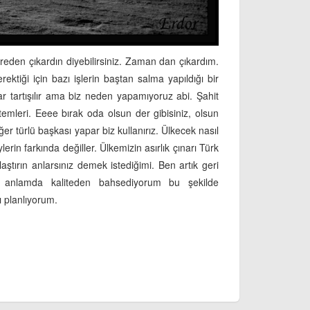
reden çıkardın diyebilirsiniz. Zaman dan çıkardım.
ektiği için bazı işlerin baştan salma yapıldığı bir
 tartışılır ama biz neden yapamıyoruz abi. Şahit
temleri. Eeee bırak oda olsun der gibisiniz, olsun
er türlü başkası yapar biz kullanırız. Ülkecek nasıl
rin farkında değiller. Ülkemizin asırlık çınarı Türk
aştırın anlarsınız demek istediğimi. Ben artık geri
 anlamda kaliteden bahsediyorum bu şekilde
ı planlıyorum.