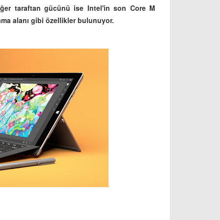
ğer taraftan gücünü ise Intel'in son Core M
a alanı gibi özellikler bulunuyor.