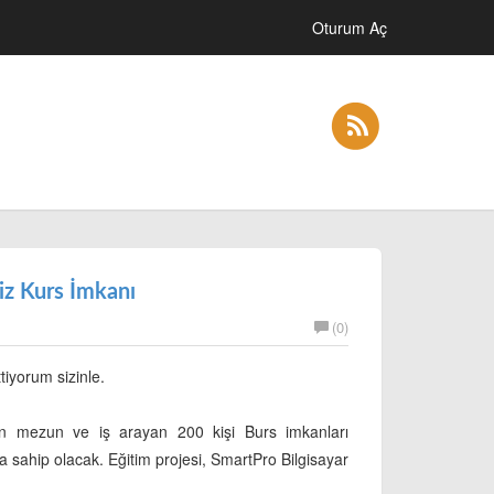
Oturum Aç
iz Kurs İmkanı
(0)
iyorum sizinle.
dan mezun ve iş arayan 200 kişi Burs imkanları
 sahip olacak. Eğitim projesi, SmartPro Bilgisayar