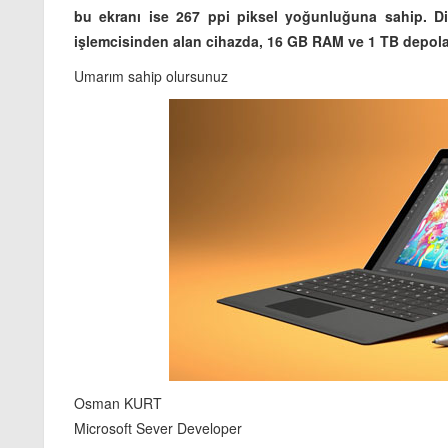
bu ekranı ise 267 ppi piksel yoğunluğuna sahip. Di
işlemcisinden alan cihazda, 16 GB RAM ve 1 TB depolam
Umarım sahip olursunuz
Osman KURT
Microsoft Sever Developer