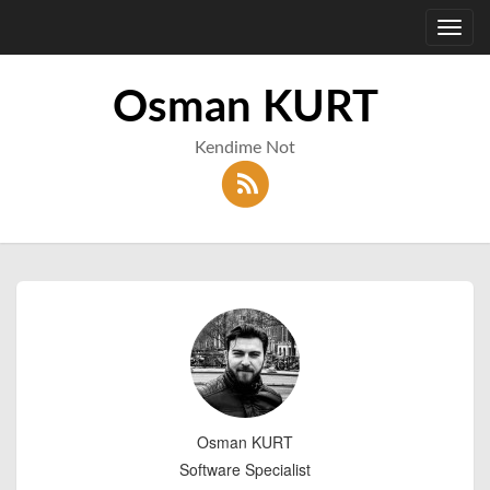
Toggl
navig
Osman KURT
Kendime Not
Osman KURT
Software Specialist