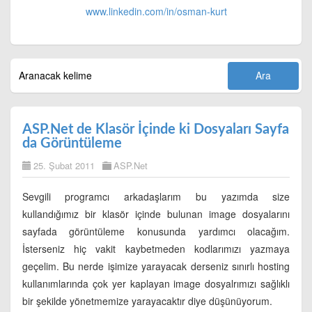
www.linkedin.com/in/
osman-kurt
ASP.Net de Klasör İçinde ki Dosyaları Sayfa
da Görüntüleme
25. Şubat 2011
ASP.Net
Sevgili programcı arkadaşlarım bu yazımda size
kullandığımız bir klasör içinde bulunan image dosyalarını
sayfada görüntüleme konusunda yardımcı olacağım.
İsterseniz hiç vakit kaybetmeden kodlarımızı yazmaya
geçelim. Bu nerde işimize yarayacak derseniz sınırlı hosting
kullanımlarında çok yer kaplayan image dosyalrımızı sağlıklı
bir şekilde yönetmemize yarayacaktır diye düşünüyorum.