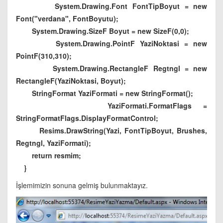
System.Drawing.Font FontTipBoyut = new
Font("verdana", FontBoyutu);
System.Drawing.SizeF Boyut = new SizeF(0,0);
System.Drawing.PointF YaziNoktasi = new
PointF(310,310);
System.Drawing.RectangleF Regtngl = new
RectangleF(YaziNoktasi, Boyut);
StringFormat YaziFormati = new StringFormat();
YaziFormati.FormatFlags =
StringFormatFlags.DisplayFormatControl;
Resims.DrawString(Yazi, FontTipBoyut, Brushes,
Regtngl, YaziFormati);
return resmim;
}
İşlemimizin sonuna gelmiş bulunmaktayız.