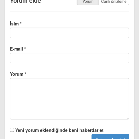
Yorum ekle
Yorum
Canlı önizleme
İsim *
E-mail *
Yorum *
Yeni yorum eklendiğinde beni haberdar et