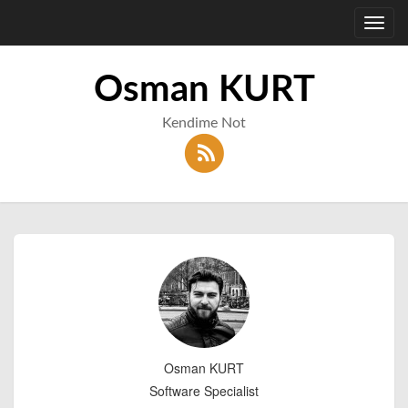
Toggl
navig
Osman KURT
Kendime Not
Osman KURT
Software Specialist