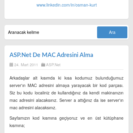
www.linkedin.com/in/
osman-kurt
ASP.Net De MAC Adresini Alma
24. Mart 2011
ASP.Net
Arkadaşlar alt kısımda ki kısa kodumuz bulunduğumuz
server'ın MAC adresini almaya yarayacak bir kod parçası.
Siz bu kodu localiniz de kullandığınız da kendi makinanızın
mac adresini alacaksınız. Server a attığınız da ise server'ın
mac adresini alacaksınız.
Sayfamızın kod kısmına geçiyoruz ve en üst kütüphane
kısmına;